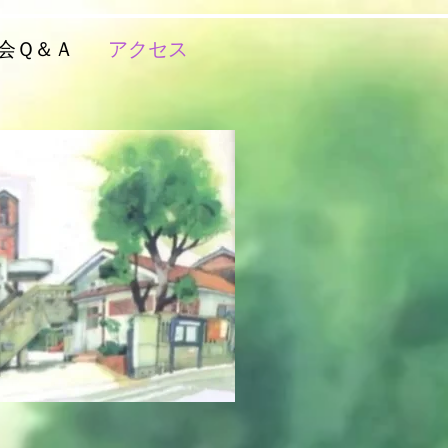
会Ｑ＆Ａ
アクセス